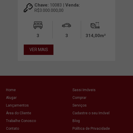
Chave:
10083 |
Venda:
R$3.000.000,00
00m²
3
3
314,00m²
VER MAIS
VE
Home
Sassi Imóveis
Alugar
Comprar
Lançamentos
Serviços
Área do Cliente
Cadastre o seu Imóvel
Trabalhe Conosco
Blog
Contato
Política de Privacidade