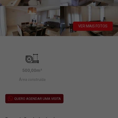
VER MAIS FOTOS
500,00m²
Área construída
QUERO AGENDAR UMA VISITA