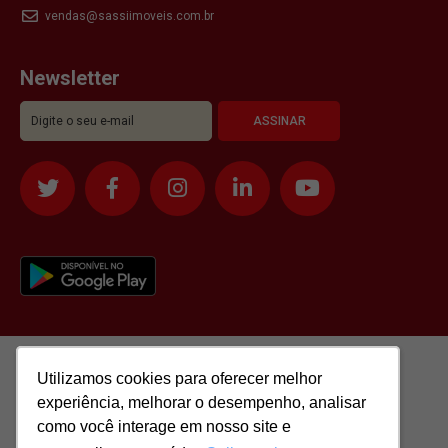
vendas@sassiimoveis.com.br
Newsletter
Utilizamos cookies para oferecer melhor
Utilizamos cookies para oferecer melhor
experiência, melhorar o desempenho, analisar
experiência, melhorar o desempenho, analisar
como você interage em nosso site e
como você interage em nosso site e