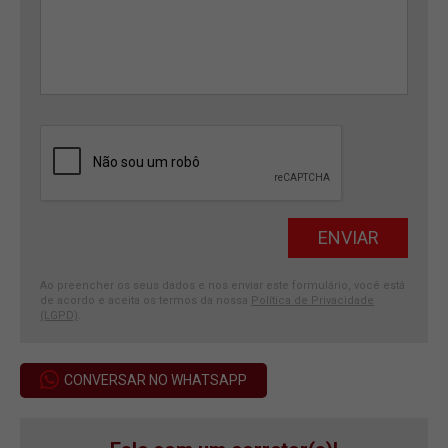
Ao preencher os seus dados e nos enviar este formulário, você está
de acordo e aceita os termos da nossa
Política de Privacidade
(LGPD)
.
CONVERSAR NO WHATSAPP