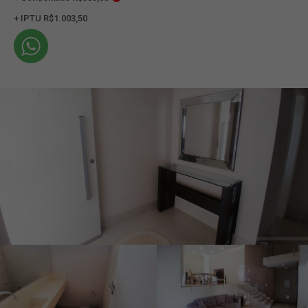
+ IPTU R$1.003,50